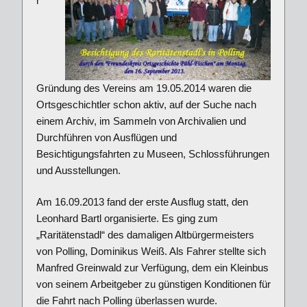
r
Gründung des Vereins am 19.05.2014 waren die
Ortsgeschichtler schon aktiv, auf der Suche nach
einem Archiv, im Sammeln von Archivalien und
Durchführen von Ausflügen und
Besichtigungsfahrten zu Museen, Schlossführungen
und Ausstellungen.
Am 16.09.2013 fand der erste Ausflug statt, den
Leonhard Bartl organisierte. Es ging zum
„Raritätenstadl“ des damaligen Altbürgermeisters
von Polling, Dominikus Weiß. Als Fahrer stellte sich
Manfred Greinwald zur Verfügung, dem ein Kleinbus
von seinem Arbeitgeber zu günstigen Konditionen für
die Fahrt nach Polling überlassen wurde.