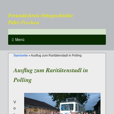
Freundeskreis Ortsgeschichte
Pähl-Fischen
Menü
Startseite
»
Ausflug zum Raritätenstadl in Polling
Ausflug zum Raritätenstadl in
Polling
V
o