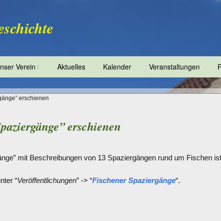
eschichte
nser Verein
Aktuelles
Kalender
Veranstaltungen
P
penden
gänge” erschienen
paziergänge” erschienen
änge” mit Beschreibungen von 13 Spaziergängen rund um Fischen ist
nter “
Veröffentlichungen
” -> “
Fischener Spaziergänge
“.