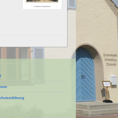
t
ssum
chutzerklärung