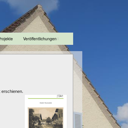
rojekte
Veröffentlichungen
Geschichte und
Geschichten
Fischener
Spaziergänge
 erschienen.