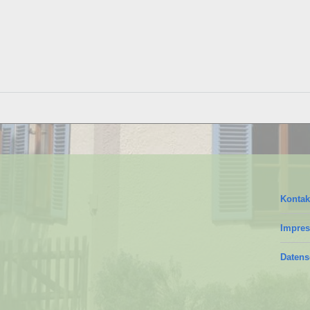
Kontak
Impre
Datens