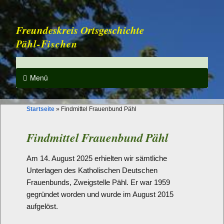
Freundeskreis Ortsgeschichte
Pähl-Fischen
Menü
Startseite
»
Findmittel Frauenbund Pähl
Findmittel Frauenbund Pähl
Am 14. August 2025 erhielten wir sämtliche
Unterlagen des Katholischen Deutschen
Frauenbunds, Zweigstelle Pähl. Er war 1959
gegründet worden und wurde im August 2015
aufgelöst.